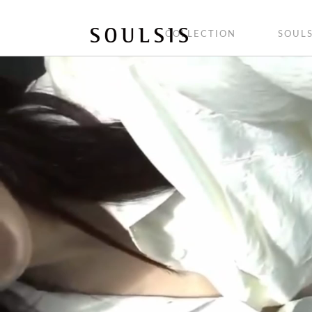
COLLECTION
SOULS