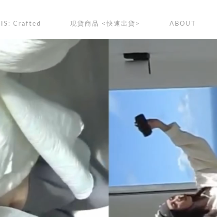
IS: Crafted
現貨商品 <快速出貨>
ABOUT