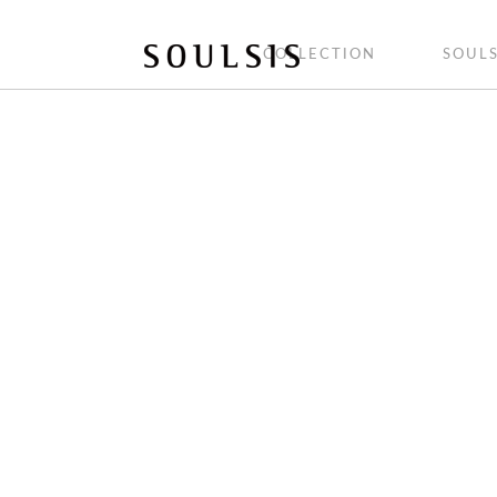
COLLECTION
SOULS