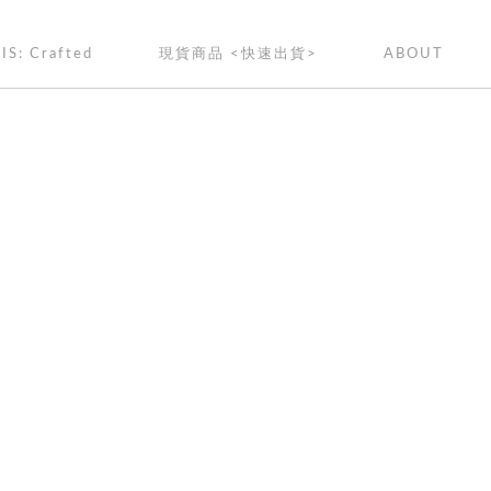
IS: Crafted
現貨商品 <快速出貨>
ABOUT