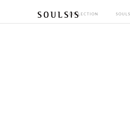
COLLECTION
SOULS