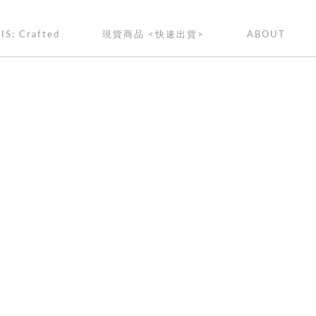
IS: Crafted
現貨商品 <快速出貨>
ABOUT