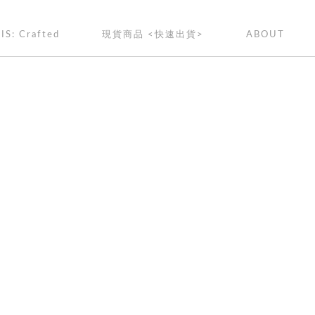
IS: Crafted
現貨商品 <快速出貨>
ABOUT