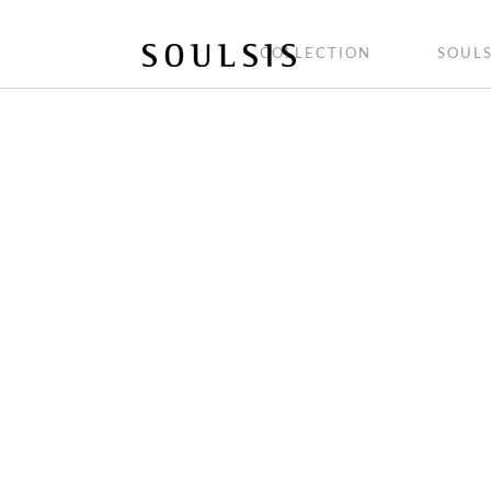
COLLECTION
SOULS