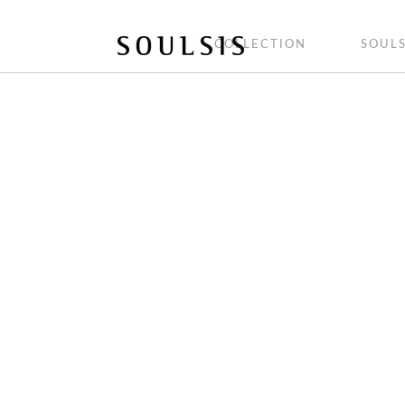
COLLECTION
SOULS