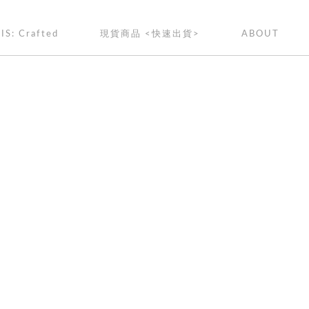
IS: Crafted
現貨商品 <快速出貨>
ABOUT