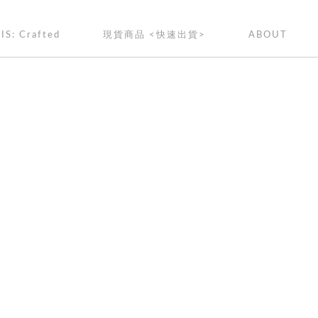
IS: Crafted
現貨商品 <快速出貨>
ABOUT