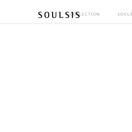
COLLECTION
SOULS