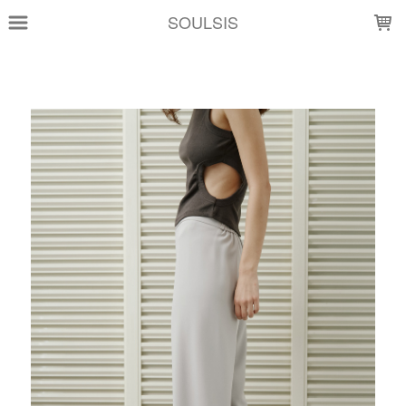
LOADING...
SOULSIS