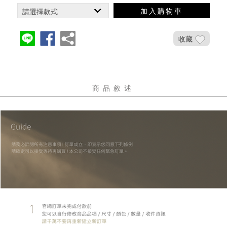
加入購物車
收藏
商品敘述