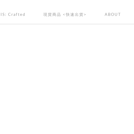
IS: Crafted
現貨商品 <快速出貨>
ABOUT