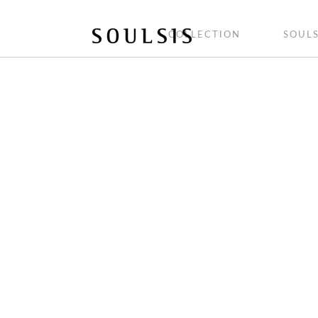
COLLECTION
SOULS