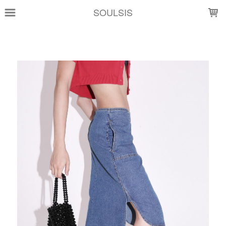
LOADING...
SOULSIS