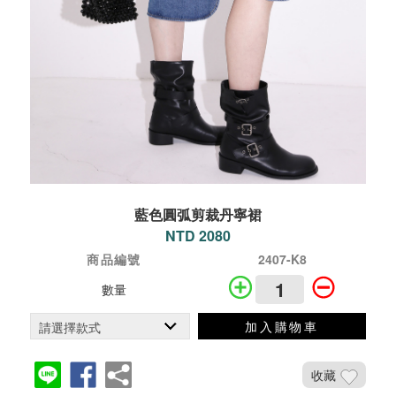
藍色圓弧剪裁丹寧裙
NTD 2080
商品編號
2407-K8
數量
加入購物車
收藏